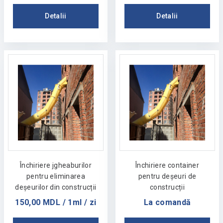
Detalii
Detalii
Închiriere jgheaburilor
Închiriere container
pentru eliminarea
pentru deșeuri de
deșeurilor din construcții
construcții
150,00 MDL / 1ml / zi
La comandă