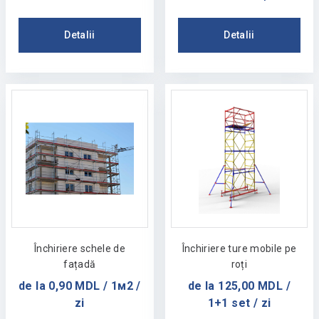
Detalii
Detalii
Închiriere schele de
Închiriere ture mobile pe
fațadă
roți
de la 0,90 MDL / 1м2 /
de la 125,00 MDL /
zi
1+1 set / zi