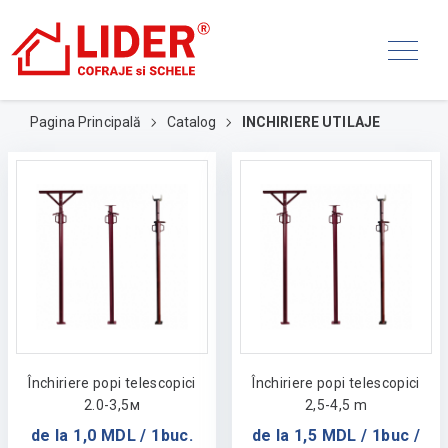
Pagina Principală
Catalog
INCHIRIERE UTILAJE
Închiriere popi telescopici
Închiriere popi telescopici
2.0-3,5м
2,5-4,5 m
de la 1,0 MDL / 1buc.
de la 1,5 MDL / 1buc /