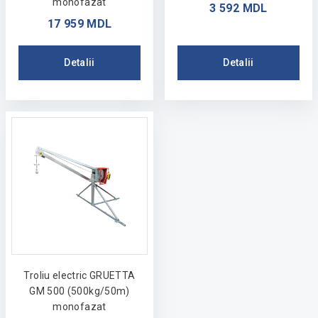
monofazat
3 592 MDL
17 959 MDL
Detalii
Detalii
Troliu electric GRUETTA
GM 500 (500kg/50m)
monofazat