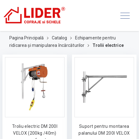
Pagina Principală
Catalog
Echipamente pentru
ridicarea și manipularea încărcăturilor
Trolii electrice
Troliu electric DM 200I
Suport pentru montarea
VELOX (200kg /40m)
palanului DM 200I VELOX