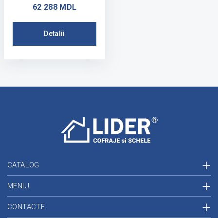
62 288 MDL
Detalii
CATALOG
MENIU
CONTACTE