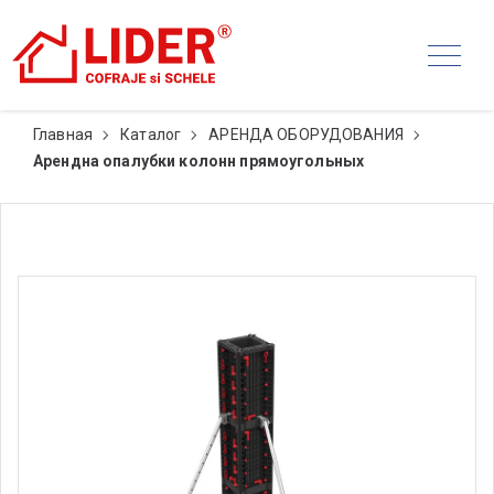
Главная
Каталог
АРЕНДА ОБОРУДОВАНИЯ
Арендна опалубки колонн прямоугольных