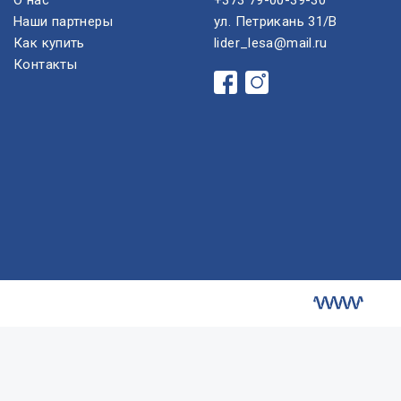
О нас
+373 79-00-39-30
Наши партнеры
ул. Петрикань 31/B
Как купить
lider_lesa@mail.ru
Контакты