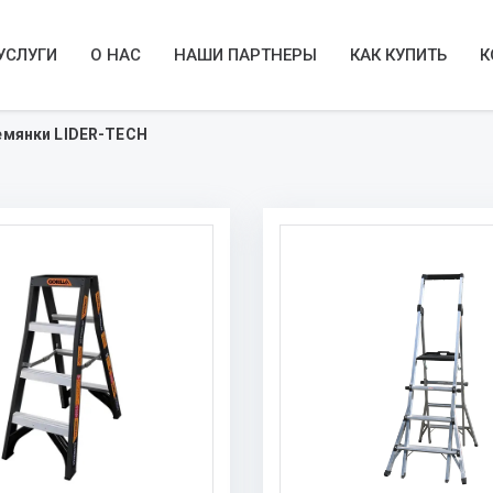
УСЛУГИ
О НАС
НАШИ ПАРТНЕРЫ
КАК КУПИТЬ
К
емянки LIDER-TECH