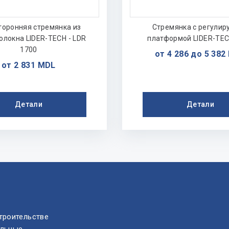
торонняя стремянка из
Стремянка с регулир
олокна LIDER-TECH - LDR
платформой LIDER-TEC
1700
от 4 286 до 5 382
от 2 831 MDL
Детали
Детали
троительстве