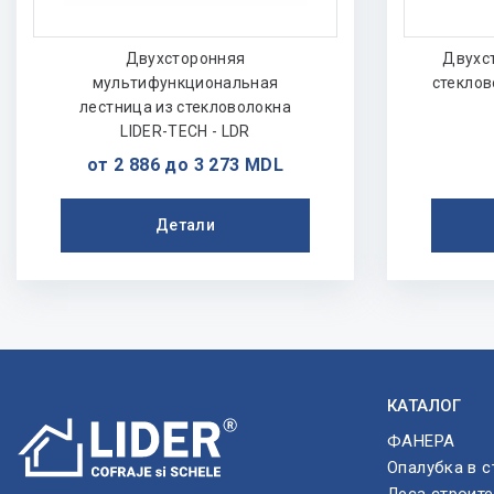
Двухсторонняя
Двухс
мультифункциональная
стеклов
лестница из стекловолокна
LIDER-TECH - LDR
от 2 886 до 3 273 MDL
Детали
КАТАЛОГ
ФАНЕРА
Опалубка в с