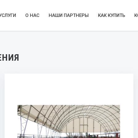
УСЛУГИ
О НАС
НАШИ ПАРТНЕРЫ
КАК КУПИТЬ
К
ЕНИЯ