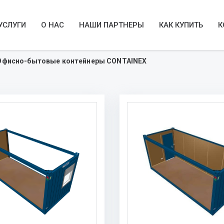
УСЛУГИ
О НАС
НАШИ ПАРТНЕРЫ
КАК КУПИТЬ
К
Офисно-бытовые контейнеры CONTAINEX