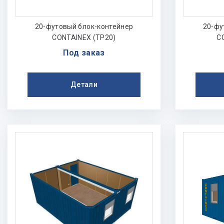
20-футовый блок-контейнер
20-фу
CONTAINEX (TP20)
C
Под заказ
Детали