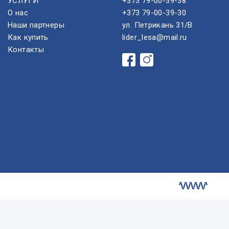
УСЛУГИ
+373 79-00-39-38
О нас
+373 79-00-39-30
Наши партнеры
ул. Петрикань 31/B
Как купить
lider_lesa@mail.ru
Контакты