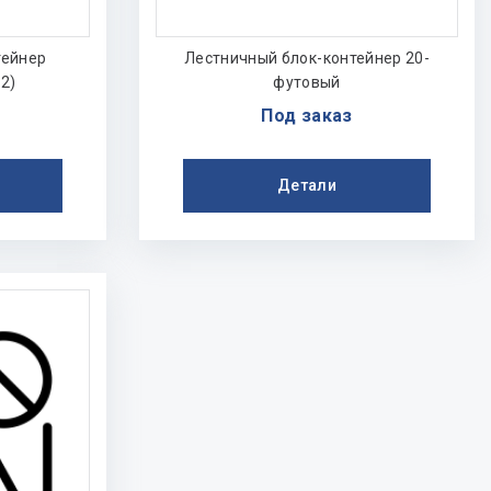
тейнер
Лестничный блок-контейнер 20-
)​
футовый
Под заказ
Детали