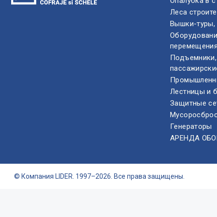
Опалубка в с
Леса строит
Вышки-туры,
Оборудовани
перемещения
Подъемники,
пассажирски
Промышленн
Лестницы и 
Защитные се
Мусоросбро
Генераторы
АРЕНДА ОБ
© Компания LIDER. 1997–2026. Все права защищены.