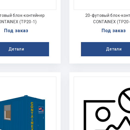
товый блок-контейнер
20-футовый блок-кон
ONTAINEX (TP20-1)​
CONTAINEX (TP20-2
Под заказ
Под заказ
Детали
Детали